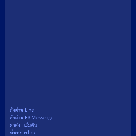
น้ำหนัก
0.1 กรัม
เนื้อ
ผง
สั่งผ่าน Line :
สั่งผ่าน FB Messenger :
ค่าส่ง : เริ่มต้น
พื้นที่ห่างไกล :