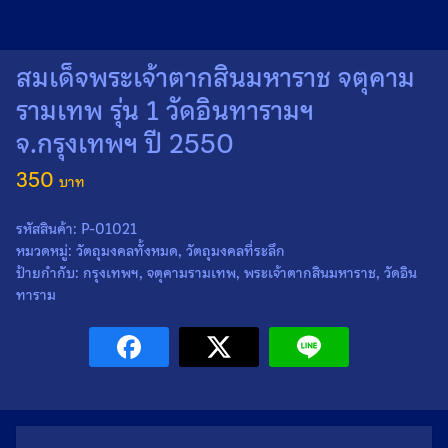
สมเด็จพระเจ้าตากสินมหาราช จตุคาม
รามเทพ รุ่น 1 วัดอินทารามฯ
จ.กรุงเทพฯ ปี 2550
350
รหัสสินค้า:
P-01021
หมวดหมู่:
วัตถุมงคลทั้งหมด
,
วัตถุมงคลที่ระลึก
ป้ายกำกับ:
กรุงเทพฯ
,
จตุคามรามเทพ
,
พระเจ้าตากสินมหาราช
,
วัดอิน
ทาราม
Search
Search
for: