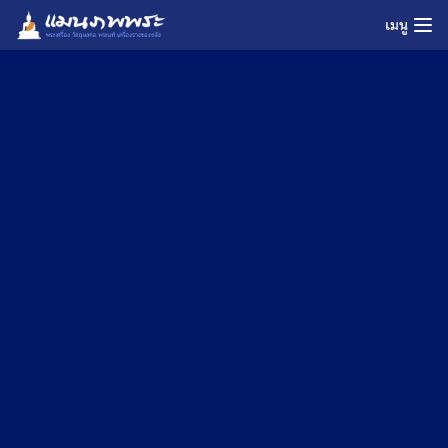
Skip
เมนู
to
content