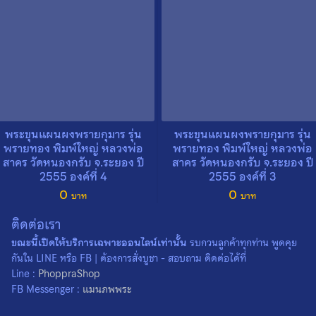
พระขุนแผนผงพรายกุมาร รุ่น
พระขุนแผนผงพรายกุมาร รุ่น
พรายทอง พิมพ์ใหญ่ หลวงพ่อ
พรายทอง พิมพ์ใหญ่ หลวงพ่อ
สาคร วัดหนองกรับ จ.ระยอง ปี
สาคร วัดหนองกรับ จ.ระยอง ปี
2555 องค์ที่ 4
2555 องค์ที่ 3
0
0
ติดต่อเรา
ขณะนี้เปิดให้บริการเฉพาะออนไลน์เท่านั้น
รบกวนลูกค้าทุกท่าน พูดคุย
กันใน LINE หรือ FB | ต้องการสั่งบูชา - สอบถาม ติดต่อได้ที่
Line :
PhoppraShop
FB Messenger :
แมนภพพระ