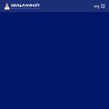
Skip
เมนู
to
content