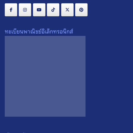
ทะเบียนพาณิชย์อิเล็กทรอนิกส์
ตะกรุดโทนเสาร์ 5 เมตตาชาตรี
หมูมหาลาภ รุ่น 2 เนื้อปลอก
หลวงพ่อสาคร วัดหนองกรับ
ลูกปืน หลวงพ่อสาคร วัดหนอง
จ.ระยอง ปี 2550 ดอกที่ 1
กรับ จ.ระยอง ปี 2538 ตัวที่ 1
0
0