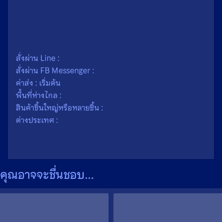
น้ำหนัก
0.1 กรัม
ขนาด
1 × 7.8 เซนติเมตร
เนื้อ
ตะกั่ว
สั่งผ่าน Line :
สั่งผ่าน FB Messenger :
ค่าส่ง : เริ่มต้น
พื้นที่ห่างไกล :
สินค้าชิ้นใหญ่หรือหลายชิ้น :
ต่างประเทศ :
คุณอาจจะชื่นชอบ…