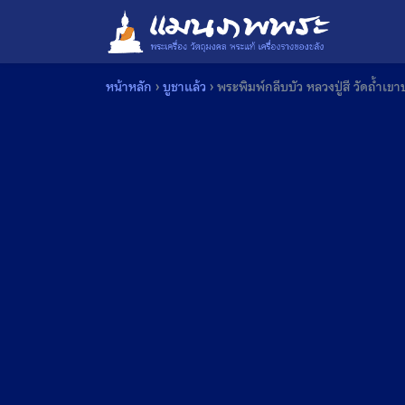
Skip
to
content
หน้าหลัก
›
บูชาแล้ว
›
พระพิมพ์กลีบบัว หลวงปู่สี วัดถ้ำเข