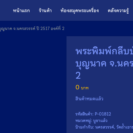
หน้าแรก
ร้านค้า
ห้องสมุดพระเครื่อง
คลังความรู้
าบุญนาค จ.นครสวรรค์ ปี 2517 องค์ที่ 2
พระพิมพ์กลีบบั
บุญนาค จ.นครส
2
0
สินค้าหมดแล้ว
รหัสสินค้า:
P-01812
หมวดหมู่:
บูชาแล้ว
ป้ายกำกับ:
นครสวรรค์
,
วัดถ้ำเข