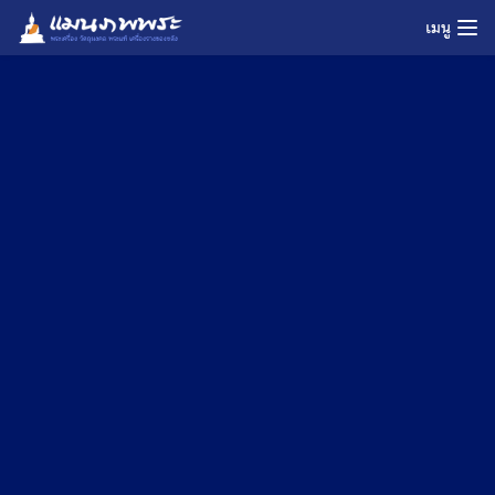
Skip
เมนู
to
content