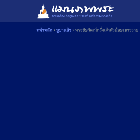
Skip
to
content
หน้าหลัก
›
บูชาแล้ว
›
พระชัยวัฒน์กริ่งเจ้าสัวน้อยเยาวรา