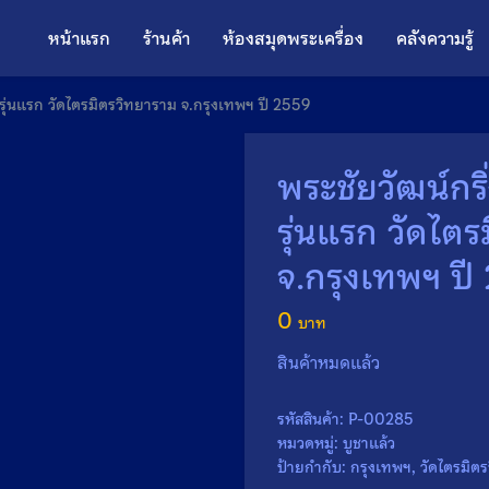
หน้าแรก
ร้านค้า
ห้องสมุดพระเครื่อง
คลังความรู้
ช รุ่นแรก วัดไตรมิตรวิทยาราม จ.กรุงเทพฯ ปี 2559
พระชัยวัฒน์กริ
รุ่นแรก วัดไต
จ.กรุงเทพฯ ปี
0
สินค้าหมดแล้ว
รหัสสินค้า:
P-00285
หมวดหมู่:
บูชาแล้ว
ป้ายกำกับ:
กรุงเทพฯ
,
วัดไตรมิต