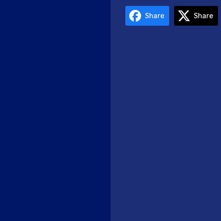
Share
Share