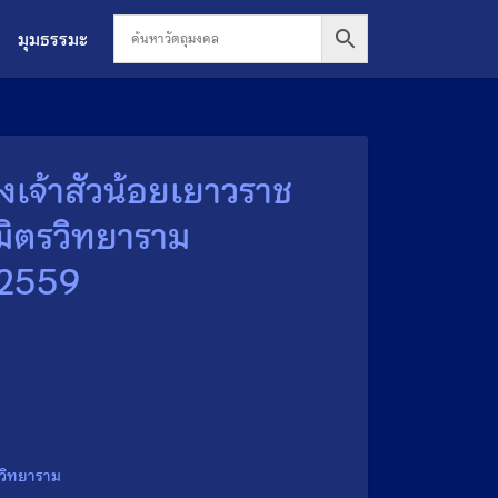
มุมธรรมะ
่งเจ้าสัวน้อยเยาวราช
รมิตรวิทยาราม
 2559
รวิทยาราม