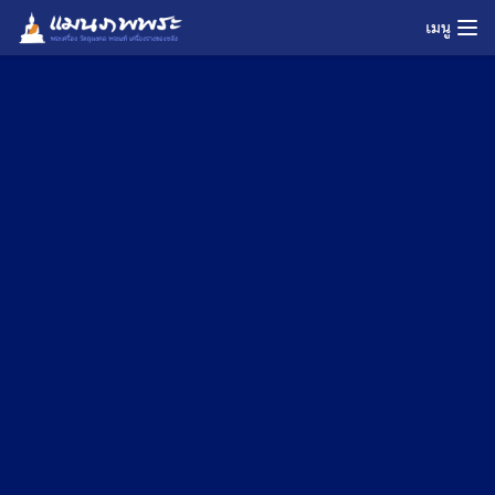
Skip
เมนู
to
content