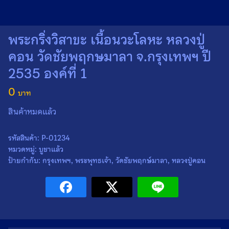
พระกริ่งวิสาขะ เนื้อนวะโลหะ หลวงปู่
คอน วัดชัยพฤกษมาลา จ.กรุงเทพฯ ปี
2535 องค์ที่ 1
0
สินค้าหมดแล้ว
รหัสสินค้า:
P-01234
หมวดหมู่:
บูชาแล้ว
ป้ายกำกับ:
กรุงเทพฯ
,
พระพุทธเจ้า
,
วัดชัยพฤกษ์มาลา
,
หลวงปู่คอน