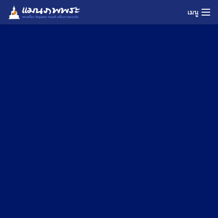
Skip
เมนู
to
content