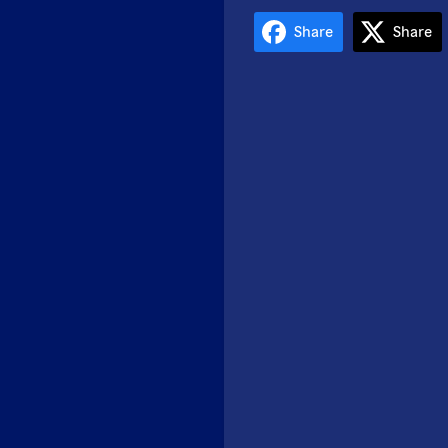
Share
Share