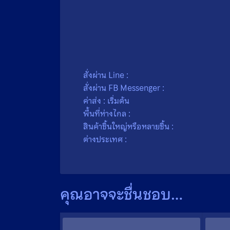
น้ำหนัก
0.1 กรัม
ขนาด
2.7 × 2.7 เซนติเมตร
เนื้อ
โลหะ
สั่งผ่าน Line :
สั่งผ่าน FB Messenger :
ค่าส่ง : เริ่มต้น
พื้นที่ห่างไกล :
สินค้าชิ้นใหญ่หรือหลายชิ้น :
ต่างประเทศ :
คุณอาจจะชื่นชอบ…