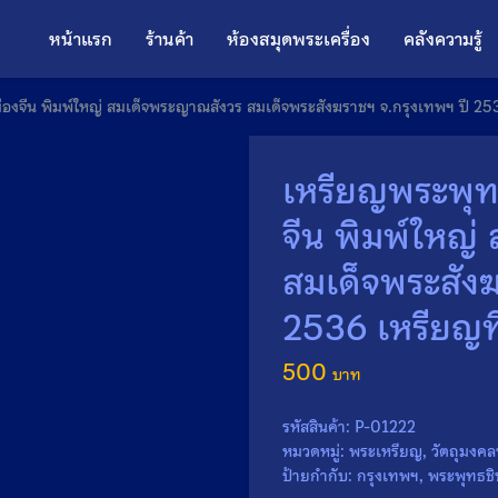
หน้าแรก
ร้านค้า
ห้องสมุดพระเครื่อง
คลังความรู้
เมืองจีน พิมพ์ใหญ่ สมเด็จพระญาณสังวร สมเด็จพระสังฆราชฯ จ.กรุงเทพฯ ปี 253
เหรียญพระพุทธช
จีน พิมพ์ใหญ
สมเด็จพระสังฆ
2536 เหรียญที
500
รหัสสินค้า:
P-01222
หมวดหมู่:
พระเหรียญ
,
วัตถุมงคล
ป้ายกำกับ:
กรุงเทพฯ
,
พระพุทธชิน