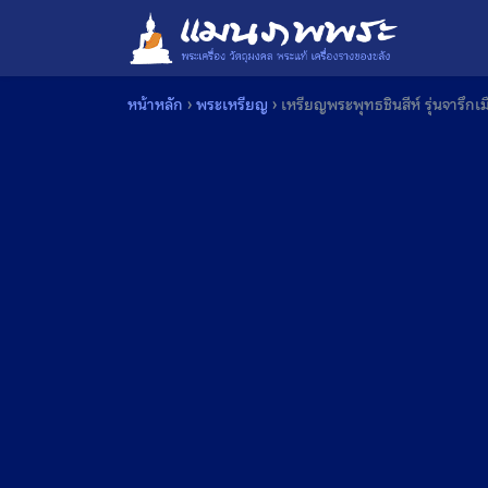
Skip
to
content
หน้าหลัก
›
พระเหรียญ
›
เหรียญพระพุทธชินสีห์ รุ่นจารึก