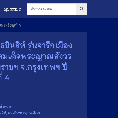
มุมธรรมะ
6 เหรียญที่ 4
ินสีห์ รุ่นจารึกเมือง
่ สมเด็จพระญาณสังวร
ราชฯ จ.กรุงเทพฯ ปี
่ 4
ทั้งหมด
สีห์
,
สมเด็จพระญาณสังวร