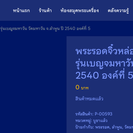
หน้าแรก
ร้านค้า
ห้องสมุดพระเครื่อง
คลังความรู้
รุ่นเบญจมหาวัน วัดมหาวัน จ.ลำพูน ปี 2540 องค์ที่ 5
พระรอดจิ๋วหล่
รุ่นเบญจมหาวั
2540 องค์ที่ 
0
สินค้าหมดแล้ว
รหัสสินค้า:
P-00593
หมวดหมู่:
บูชาแล้ว
ป้ายกำกับ:
พระรอด
,
ลำพูน
,
วัดม