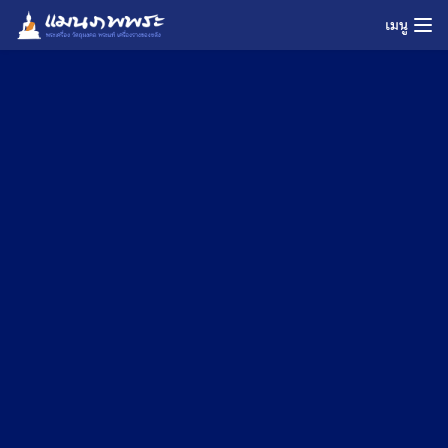
Skip
เมนู
to
content