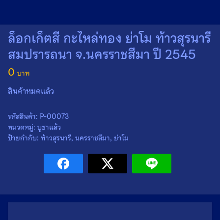
ล็อกเก็ตสี กะไหล่ทอง ย่าโม ท้าวสุรนารี
สมปรารถนา จ.นครราชสีมา ปี 2545
0
สินค้าหมดแล้ว
รหัสสินค้า:
P-00073
หมวดหมู่:
บูชาแล้ว
ป้ายกำกับ:
ท้าวสุรนารี
,
นครราชสีมา
,
ย่าโม