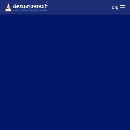
Skip
เมนู
to
content