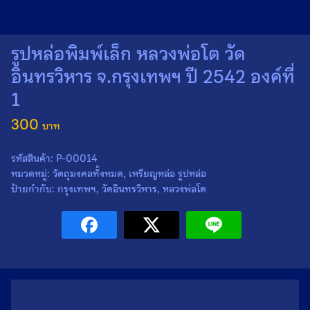
รูปหล่อพิมพ์เล็ก หลวงพ่อโต วัด
อินทรวิหาร จ.กรุงเทพฯ ปี 2542 องค์ที่
1
300
รหัสสินค้า:
P-00014
หมวดหมู่:
วัตถุมงคลทั้งหมด
,
เหรียญหล่อ รูปหล่อ
ป้ายกำกับ:
กรุงเทพฯ
,
วัดอินทรวิหาร
,
หลวงพ่อโต