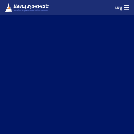
Skip
เมนู
to
content