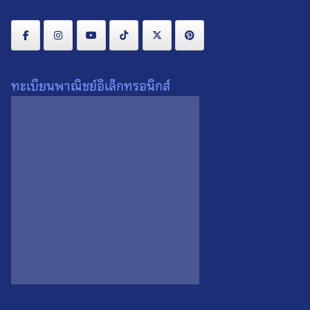
ค่าส่ง : เริ่มต้น
พื้นที่ห่างไกล :
สินค้าชิ้นใหญ่หรือหลายชิ้น :
ต่างประเทศ :
ทะเบียนพาณิชย์อิเล็กทรอนิกส์
คุณอาจจะชื่นชอบ…