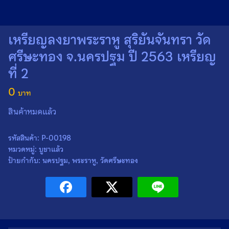
เหรียญลงยาพระราหู สุริยันจันทรา วัด
ศรีษะทอง จ.นครปฐม ปี 2563 เหรียญ
ที่ 2
0
สินค้าหมดแล้ว
รหัสสินค้า:
P-00198
หมวดหมู่:
บูชาแล้ว
ป้ายกำกับ:
นครปฐม
,
พระราหู
,
วัดศรีษะทอง