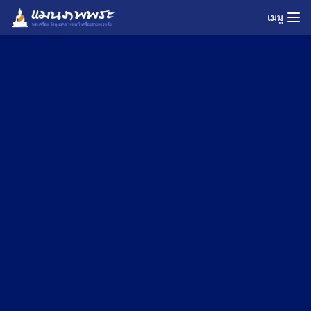
Skip
เมนู
to
content