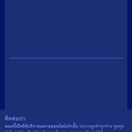
น้ำหนัก
0.1 กรัม
ขนาด
2.7 × 3.5 เซนติเมตร
ติดต่อเรา
ขณะนี้เปิดให้บริการเฉพาะออนไลน์เท่านั้น
รบกวนลูกค้าทุกท่าน พูดคุย
เนื้อ
โลหะ