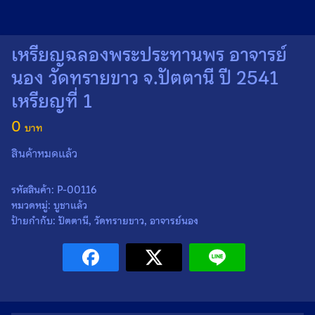
เหรียญฉลองพระประทานพร อาจารย์
นอง วัดทรายขาว จ.ปัตตานี ปี 2541
เหรียญที่ 1
0
สินค้าหมดแล้ว
รหัสสินค้า:
P-00116
หมวดหมู่:
บูชาแล้ว
ป้ายกำกับ:
ปัตตานี
,
วัดทรายขาว
,
อาจารย์นอง