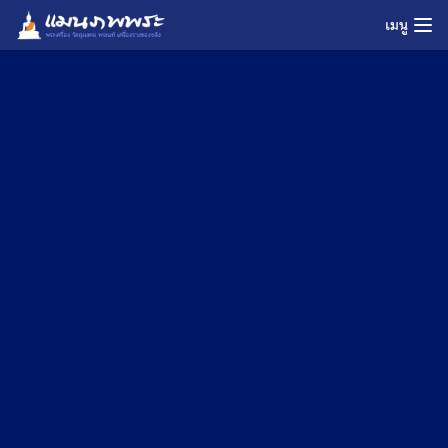
Skip
เมนู
to
content