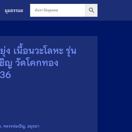
มุมธรรมะ
ุ่ง เนื้อนวะโลหะ รุ่น
ชิญ วัดโคกทอง
536
ง
,
หลวงพ่อเชิญ
,
อยุธยา