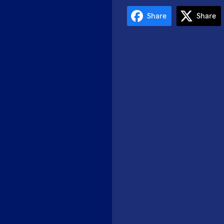
Share
Share