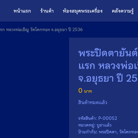
หน้าแรก
ร้านค้า
ห้องสมุดพระเครื่อง
คลังความรู้
่นแรก หลวงพ่อเชิญ วัดโคกทอง จ.อยุธยา ปี 2536
พระปิดตายันต์ย
แรก หลวงพ่อเ
จ.อยุธยา ปี 2
0
สินค้าหมดแล้ว
รหัสสินค้า:
P-00052
หมวดหมู่:
บูชาแล้ว
ป้ายกำกับ:
พระปิดตา
,
วัดโคกทอ