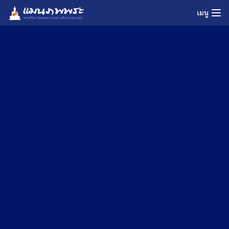
Skip
เมนู
to
content