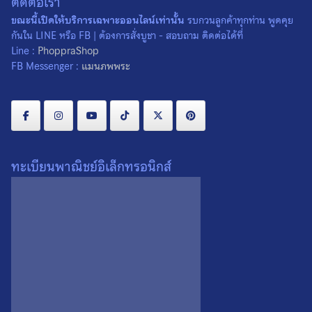
ติดต่อเรา
ขณะนี้เปิดให้บริการเฉพาะออนไลน์เท่านั้น
รบกวนลูกค้าทุกท่าน พูดคุย
กันใน LINE หรือ FB | ต้องการสั่งบูชา - สอบถาม ติดต่อได้ที่
Line :
PhoppraShop
FB Messenger :
แมนภพพระ
ทะเบียนพาณิชย์อิเล็กทรอนิกส์
น้ำหนัก
0.1 กรัม
ขนาด
2.5 × 4 เซนติเมตร