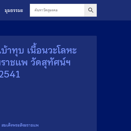
มุมธรรมะ
บ้าทุบ เนื้อนวะโลหะ
ราชแพ วัดสุทัศน์ฯ
 2541
,
สมเด็จพระสังฆราชแพ