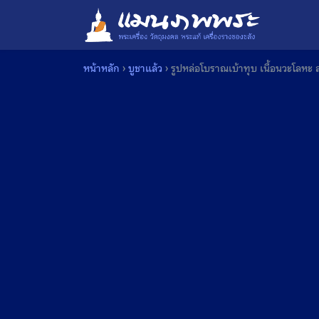
Skip
to
content
หน้าหลัก
›
บูชาแล้ว
›
รูปหล่อโบราณเบ้าทุบ เนื้อนวะโลหะ 