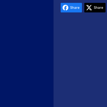
Share
Share