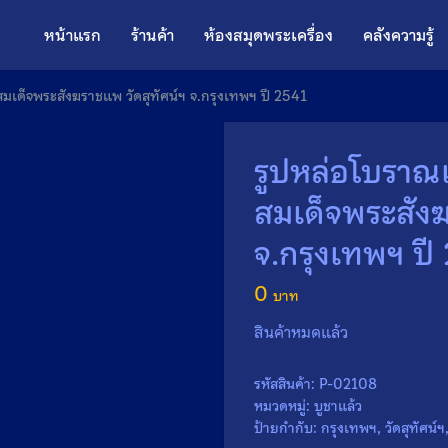
หน้าแรก
ร้านค้า
ห้องสมุดพระเครื่อง
คลังความรู้
สมเด็จพระสังฆราชแพ วัดสุทัศน์ฯ จ.กรุงเทพฯ ปี 2541
รูปหล่อโบราณเ
สมเด็จพระสังฆ
จ.กรุงเทพฯ ปี
0
สินค้าหมดแล้ว
รหัสสินค้า:
P-02108
หมวดหมู่:
บูชาแล้ว
ป้ายกำกับ:
กรุงเทพฯ
,
วัดสุทัศน์ฯ