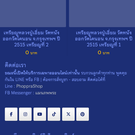
เหรียญหลวงปู่เอี่ยม วัดหนัง
เหรียญหลวงปู่เอี่ยม วัดหนัง
ออกวัดโคนอน จ.กรุงเทพฯ ปี
ออกวัดโคนอน จ.กรุงเทพฯ ปี
2515 เหรียญที่ 2
2515 เหรียญที่ 1
0
0
ติดต่อเรา
ขณะนี้เปิดให้บริการเฉพาะออนไลน์เท่านั้น
รบกวนลูกค้าทุกท่าน พูดคุย
กันใน LINE หรือ FB | ต้องการสั่งบูชา - สอบถาม ติดต่อได้ที่
Line :
PhoppraShop
FB Messenger :
แมนภพพระ