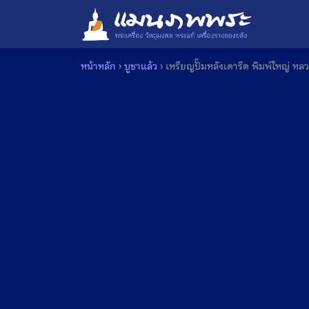
Skip
to
content
หน้าหลัก
›
บูชาแล้ว
›
เหรียญปั๊มหลังเตารีด พิมพ์ใหญ่ ห