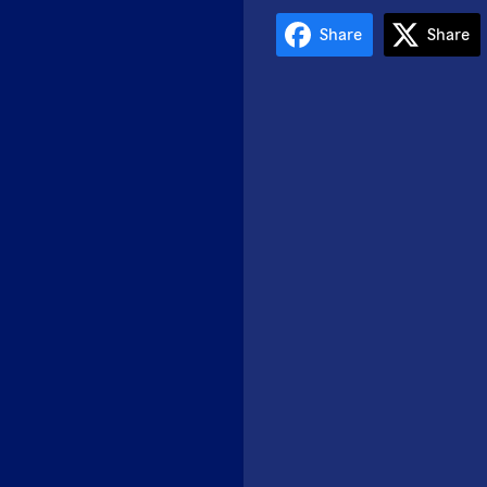
Share
Share