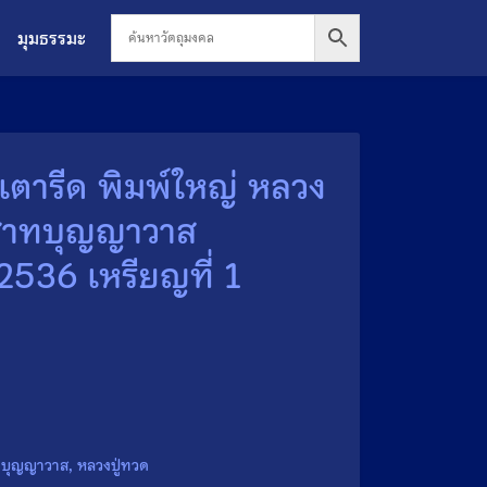
มุมธรรมะ
งเตารีด พิมพ์ใหญ่ หลวง
ะสาทบุญญาวาส
 2536 เหรียญที่ 1
ทบุญญาวาส
,
หลวงปู่ทวด