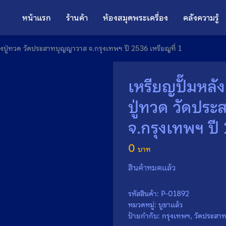
หน้าแรก
ร้านค้า
ห้องสมุดพระเครื่อง
คลังความรู้
ลวงปู่ทวด วัดประสาทบุญญาวาส จ.กรุงเทพฯ ปี 2536 เหรียญที่ 1
เหรียญปั๊มหลั
ปู่ทวด วัดปร
จ.กรุงเทพฯ ปี
0
สินค้าหมดแล้ว
รหัสสินค้า:
P-01892
หมวดหมู่:
บูชาแล้ว
ป้ายกำกับ:
กรุงเทพฯ
,
วัดประสา