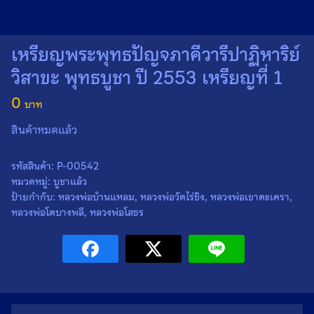
เหรียญพระพุทธปัญจภาคีวารีปาฏิหาริย์
วิสาขะ พุทธบูชา ปี 2553 เหรียญที่ 1
0
สินค้าหมดแล้ว
รหัสสินค้า:
P-00542
Search
Search
for:
หมวดหมู่:
บูชาแล้ว
ป้ายกำกับ:
หลวงพ่อบ้านแหลม
,
หลวงพ่อวัดไร่ขิง
,
หลวงพ่อเขาตะเครา
,
หลวงพ่อโตบางพลี
,
หลวงพ่อโสธร