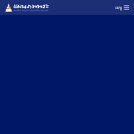
Skip
เมนู
to
content