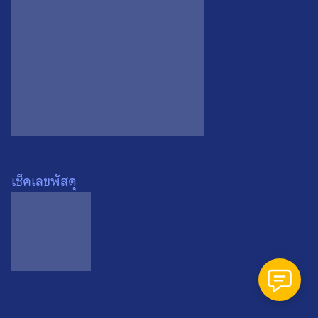
Search
Search
for:
เช็คเลขพัสดุ