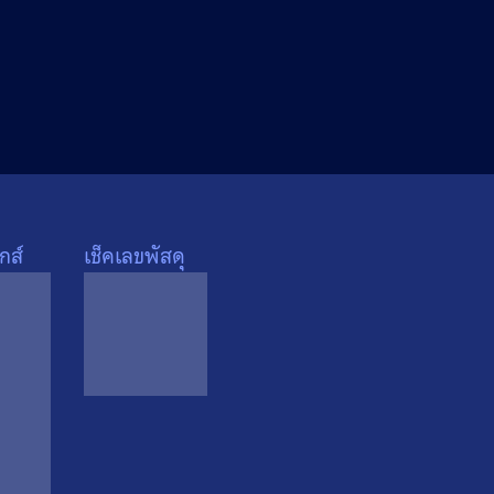
กส์
เช็คเลขพัสดุ