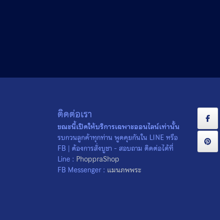
เรื่องเล่าวงการพระ
14/09/2022
เรื่องเล่าวงการ
พระ
ติดต่อเรา
ขณะนี้เปิดให้บริการเฉพาะออนไลน์เท่านั้น
รบกวนลูกค้าทุกท่าน พูดคุยกันใน LINE หรือ
FB | ต้องการสั่งบูชา - สอบถาม ติดต่อได้ที่
Line :
PhoppraShop
FB Messenger :
แมนภพพระ