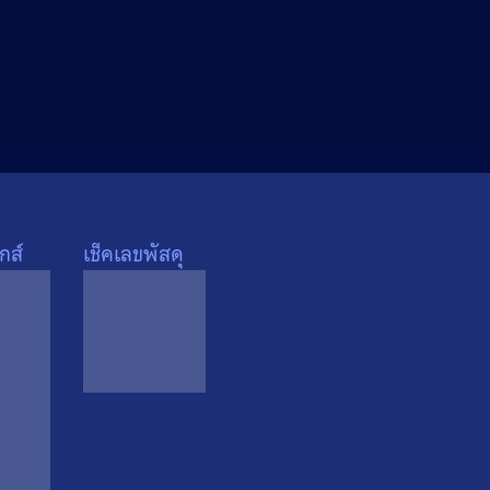
กส์
เช็คเลขพัสดุ