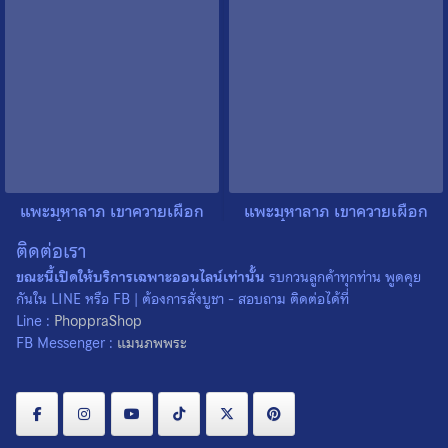
แพะมหาลาภ เขาควายเผือก
แพะมหาลาภ เขาควายเผือก
พิมพ์จิ๋ว หลวงปู่สิน วัดละหาร
พิมพ์จิ๋ว หลวงปู่สิน วัดละหาร
ติดต่อเรา
ใหญ่ จ.ระยอง ตัวที่ 4
ใหญ่ จ.ระยอง ตัวที่ 3
0
0
ขณะนี้เปิดให้บริการเฉพาะออนไลน์เท่านั้น
รบกวนลูกค้าทุกท่าน พูดคุย
กันใน LINE หรือ FB | ต้องการสั่งบูชา - สอบถาม ติดต่อได้ที่
Line :
PhoppraShop
FB Messenger :
แมนภพพระ