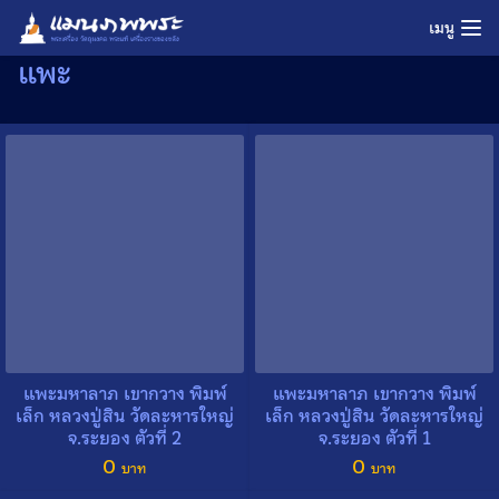
Skip
เมนู
to
แพะ
content
แพะมหาลาภ เขากวาง พิมพ์
แพะมหาลาภ เขากวาง พิมพ์
เล็ก หลวงปู่สิน วัดละหารใหญ่
เล็ก หลวงปู่สิน วัดละหารใหญ่
จ.ระยอง ตัวที่ 2
จ.ระยอง ตัวที่ 1
0
0