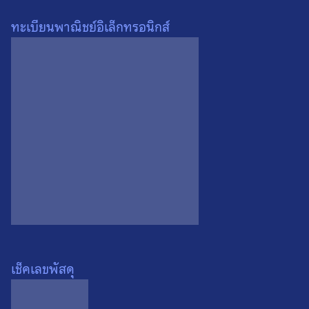
ทะเบียนพาณิชย์อิเล็กทรอนิกส์
แพะมหาลาภ เขาควายเผือก
แพะมหาลาภ เขาควายเผือก
พิมพ์จิ๋ว หลวงปู่สิน วัดละหาร
พิมพ์จิ๋ว หลวงปู่สิน วัดละหาร
ใหญ่ จ.ระยอง ตัวที่ 2
ใหญ่ จ.ระยอง ตัวที่ 1
0
0
เช็คเลขพัสดุ
แพะโลหะหล่อมหาลาภ รุ่น
แพะโลหะหล่อมหาลาภ รุ่น
แรก หลวงปู่สิน วัดละหารใหญ่
แรก หลวงปู่สิน วัดละหารใหญ่