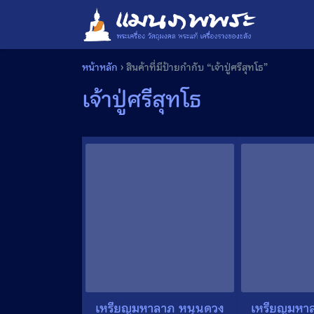
Skip
to
content
หน้าหลัก
›
สินค้าที่มีป้ายกำกับ “เจ้าปู่ศรีสุทโธ”
เจ้าปู่ศรีสุทโธ
เหรียญมหาลาภ หนุนดวง
เหรียญมหา