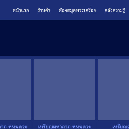
หน้าแรก
ร้านค้า
ห้องสมุดพระเครื่อง
คลังความรู้
ลาภ หนุนดวง
เหรียญมหาลาภ หนุนดวง
เหรียญ