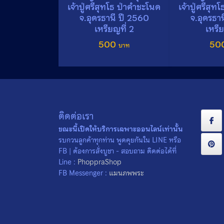
เจ้าปู่ศรีสุทโธ ป่าคำชะโนด
เจ้าปู่ศรีสุ
จ.อุดรธานี ปี 2560
จ.อุดรธา
เหรียญที่ 2
เหรีย
500
50
ติดต่อเรา
ขณะนี้เปิดให้บริการเฉพาะออนไลน์เท่านั้น
รบกวนลูกค้าทุกท่าน พูดคุยกันใน LINE หรือ
FB | ต้องการสั่งบูชา - สอบถาม ติดต่อได้ที่
Line :
PhoppraShop
FB Messenger :
แมนภพพระ