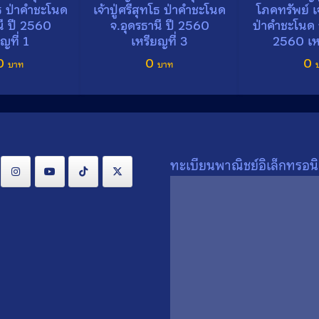
ทโธ ป่าคำชะโนด
เจ้าปู่ศรีสุทโธ ป่าคำชะโนด
โภคทรัพย์ เจ
นี ปี 2560
จ.อุดรธานี ปี 2560
ป่าคำชะโนด จ
ญที่ 1
เหรียญที่ 3
2560 เหร
Search
0
0
0
Search
for:
ทะเบียนพาณิชย์อิเล็กทรอนิ