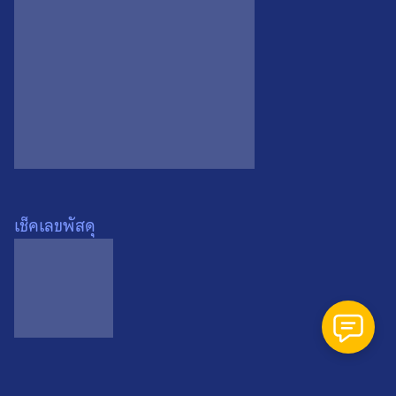
Search
Search
for:
เช็คเลขพัสดุ