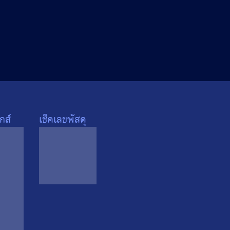
กส์
เช็คเลขพัสดุ