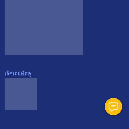
Search
Search
for:
เช็คเลขพัสดุ