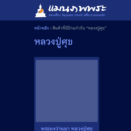
Skip
to
content
หน้าหลัก
›
สินค้าที่มีป้ายกำกับ “หลวงปู่ศุข”
หลวงปู่ศุข
พระผงว่านยา หลวงปู่ศุข