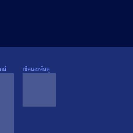
กส์
เช็คเลขพัสดุ