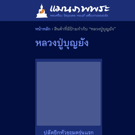
Skip
to
content
หน้าหลัก
›
สินค้าที่มีป้ายกำกับ “หลวงปู่บุญยัง”
หลวงปู่บุญยัง
ปลัดขิกหัวชะมดรุ่นแรก