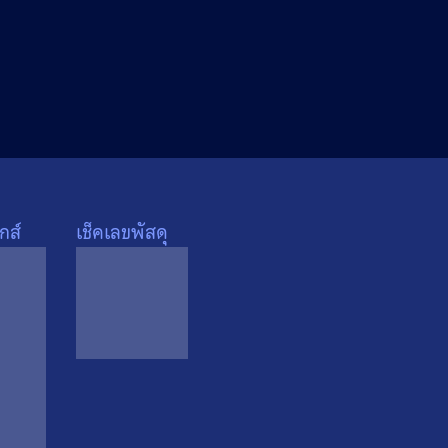
กส์
เช็คเลขพัสดุ