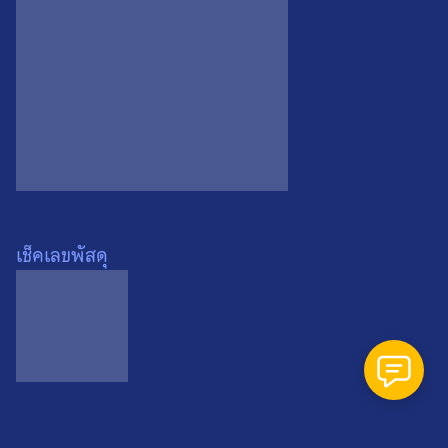
Search
Search
for:
เช็คเลขพัสดุ