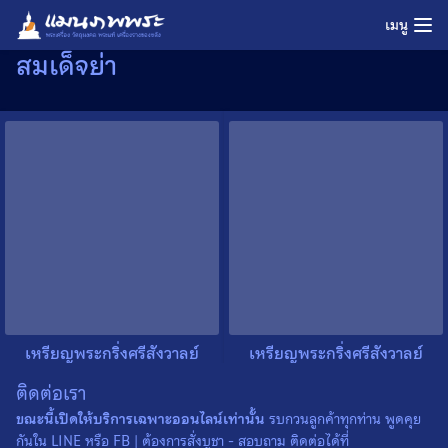
Skip
เมนู
to
สมเด็จย่า
content
เหรียญพระกริ่งศรีสังวาลย์
เหรียญพระกริ่งศรีสังวาลย์
สมเด็จย่า จ.กรุงเทพฯ ปี 2515
สมเด็จย่า จ.กรุงเทพฯ ปี 2515
ติดต่อเรา
เหรียญที่ 3
เหรียญที่ 2
0
0
ขณะนี้เปิดให้บริการเฉพาะออนไลน์เท่านั้น
รบกวนลูกค้าทุกท่าน พูดคุย
กันใน LINE หรือ FB | ต้องการสั่งบูชา - สอบถาม ติดต่อได้ที่