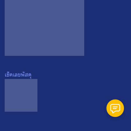
Search
Search
for:
เช็คเลขพัสดุ