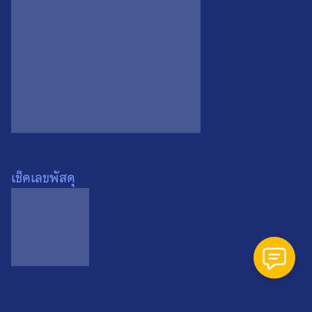
Search
Search
for:
เช็คเลขพัสดุ