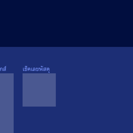
กส์
เช็คเลขพัสดุ