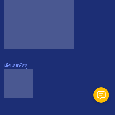
Search
Search
for:
เช็คเลขพัสดุ