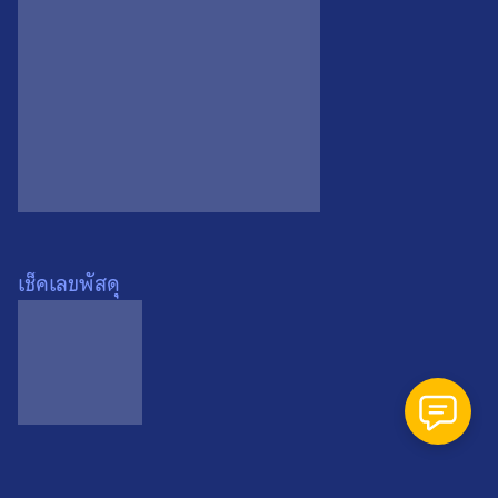
Search
Search
for:
เช็คเลขพัสดุ