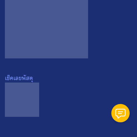
Search
Search
for:
เช็คเลขพัสดุ