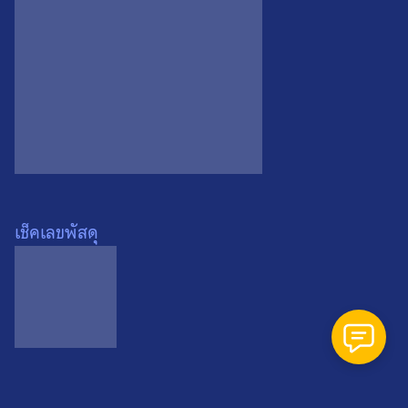
300 ฿.
200 ฿.
Search
Search
for:
เช็คเลขพัสดุ