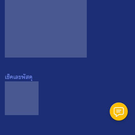
Search
Search
for:
เช็คเลขพัสดุ