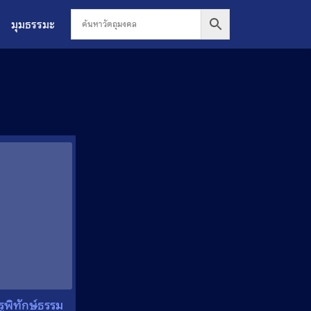
มุมธรรมะ
ูพิทักษ์ธรรม