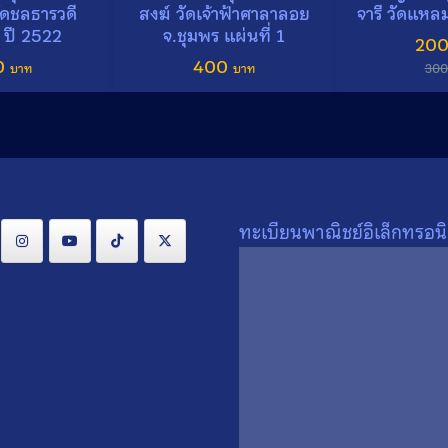
วัดชลธารวดี
สงฆ์ วัดเจ้าฟ้าศาลาลอย
จารี วัดแหล
 ปี 2522
จ.ชุมพร แผ่นที่ 1
Orig
20
0
400
pri
30
Search
Search
was
for:
300
ทะเบียนพาณิชย์อิเล็กทรอนิ