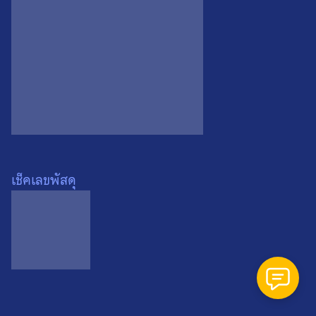
Search
Search
for:
เช็คเลขพัสดุ