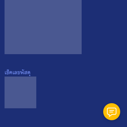
Search
Search
for:
เช็คเลขพัสดุ