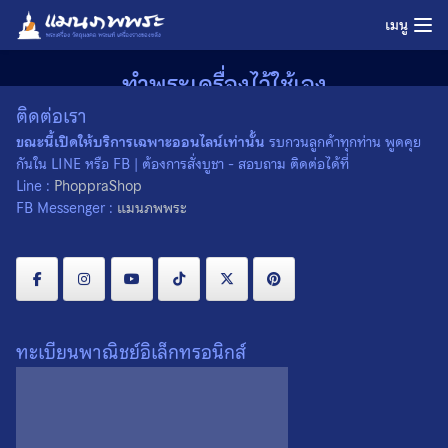
Skip
เมนู
to
content
ทำพระเครื่องไว้ใช้เอง
ติดต่อเรา
Home
»
ทำพระเครื่องไว้ใช้เอง
ขณะนี้เปิดให้บริการเฉพาะออนไลน์เท่านั้น
รบกวนลูกค้าทุกท่าน พูดคุย
01/09/2022
admin
คลังความรู้
กันใน LINE หรือ FB | ต้องการสั่งบูชา - สอบถาม ติดต่อได้ที่
Line :
PhoppraShop
FB Messenger :
แมนภพพระ
ทะเบียนพาณิชย์อิเล็กทรอนิกส์