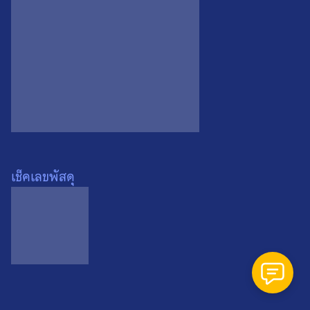
Search
Search
for:
เช็คเลขพัสดุ