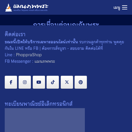
Skip
เมนู
to
content
การเชื่อมต่อบุญกับพระ
ติดต่อเรา
Home
»
การเชื่อมต่อบุญกับพระ
ขณะนี้เปิดให้บริการเฉพาะออนไลน์เท่านั้น
รบกวนลูกค้าทุกท่าน พูดคุย
01/09/2022
admin
คลังความรู้
กันใน LINE หรือ FB | ต้องการสั่งบูชา - สอบถาม ติดต่อได้ที่
Line :
PhoppraShop
FB Messenger :
แมนภพพระ
ทะเบียนพาณิชย์อิเล็กทรอนิกส์